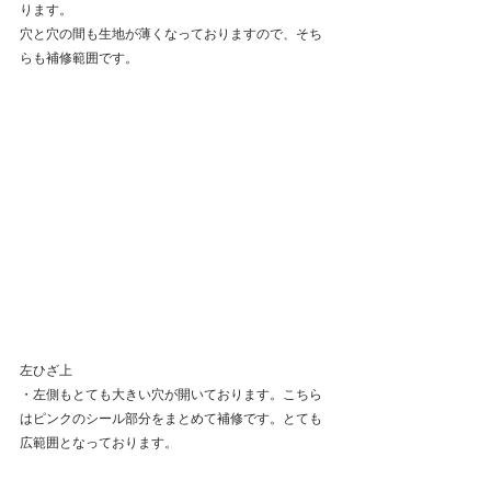
ります。
穴と穴の間も生地が薄くなっておりますので、そち
らも補修範囲です。
左ひざ上
・左側もとても大きい穴が開いております。こちら
はピンクのシール部分をまとめて補修です。とても
広範囲となっております。