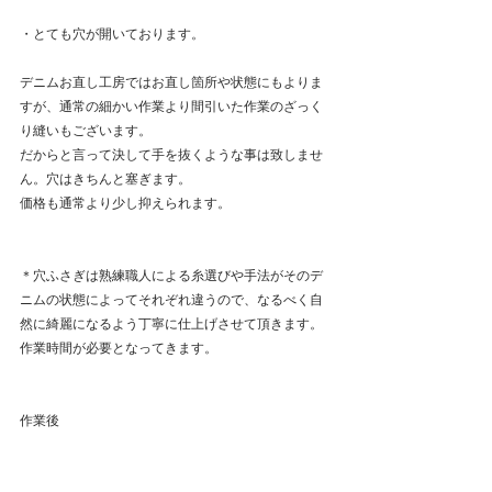
・とても穴が開いております。
デニムお直し工房ではお直し箇所や状態にもよりま
すが、通常の細かい作業より間引いた作業のざっく
り縫いもございます。
だからと言って決して手を抜くような事は致しませ
ん。穴はきちんと塞ぎます。
価格も通常より少し抑えられます。
＊穴ふさぎは熟練職人による糸選びや手法がそのデ
ニムの状態によってそれぞれ違うので、なるべく自
然に綺麗になるよう丁寧に仕上げさせて頂きます。
作業時間が必要となってきます。
作業後