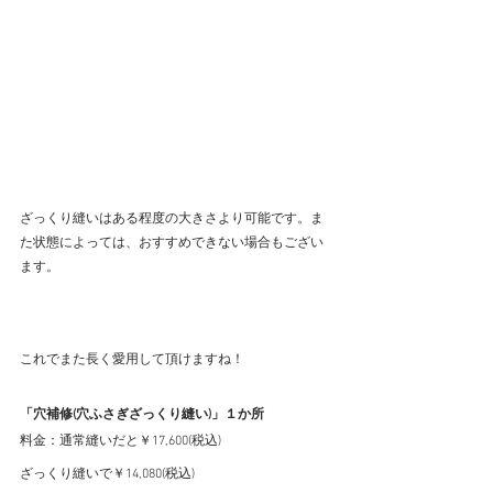
ざっくり縫いはある程度の大きさより可能です。ま
た状態によっては、おすすめできない場合もござい
ます。
これでまた長く愛用して頂けますね！
「穴補修(穴ふさぎざっくり縫い)」１か所
料金：通常縫いだと￥17,600(税込)
ざっくり縫いで￥14,080(税込)