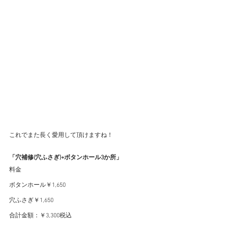
これでまた長く愛用して頂けますね！
「穴補修(穴ふさぎ)+ボタンホール3か所」
料金
ボタンホール￥1,650
穴ふさぎ￥1,650
合計金額：￥3,300税込　