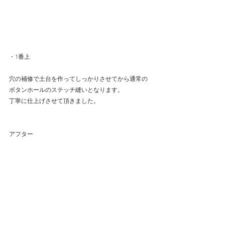
・1番上
穴の補修で土台を作ってしっかりさせてから通常の
ボタンホールのステッチ縫いとなります。
丁寧に仕上げさせて頂きました。
アフター