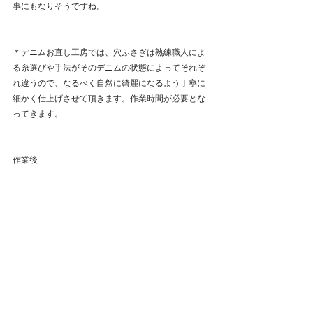
事にもなりそうですね。
＊デニムお直し工房では、穴ふさぎは熟練職人によ
る糸選びや手法がそのデニムの状態によってそれぞ
れ違うので、なるべく自然に綺麗になるよう丁寧に
細かく仕上げさせて頂きます。作業時間が必要とな
ってきます。
作業後