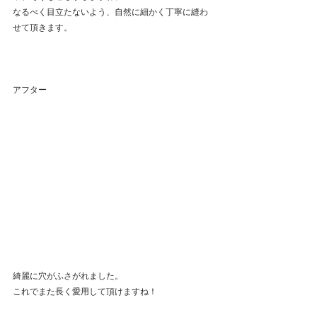
なるべく目立たないよう、自然に細かく丁寧に縫わ
せて頂きます。
アフター
綺麗に穴がふさがれました。
これでまた長く愛用して頂けますね！