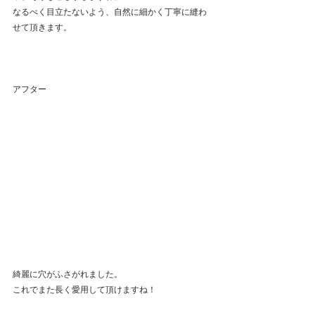
なるべく目立たないよう、自然に細かく丁寧に縫わ
せて頂きます。
アフター
綺麗に穴がふさがれました。
これでまた長く愛用して頂けますね！