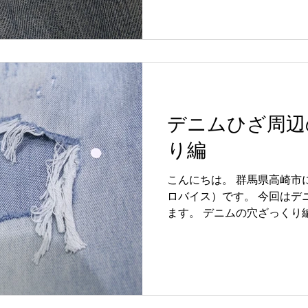
デニムひざ周辺
り編
こんにちは。 群馬県高崎市
ロバイス）です。 今回はデ
ます。 デニムの穴ざっくり
周辺は擦れやすい部分ナンバ
てしまうと、どんどん穴が
ね。 穴が大きくなる前にお
持ちくださいね!! 今回はひ
業前 ・とても穴が開いてお