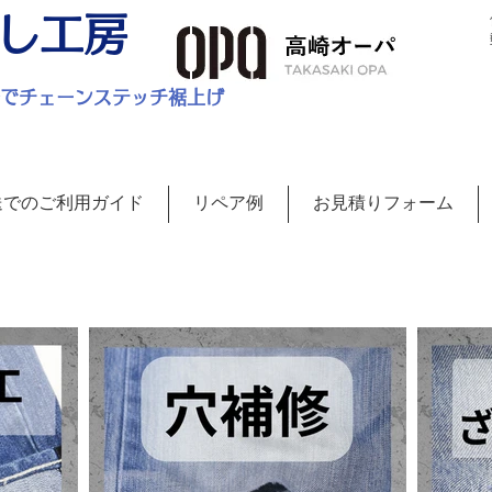
し工房
ルでチェーンステッチ裾上げ
送でのご利用ガイド
リペア例
お見積りフォーム