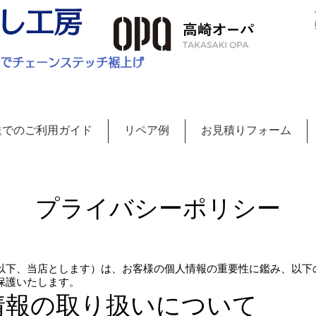
し工房
ルでチェーンステッチ裾上げ
送でのご利用ガイド
リペア例
お見積りフォーム
プライバシーポリシー
以下、当店とします）は、お客様の個人情報の重要性に鑑み、以下
保護いたします。
情報の取り扱いについて