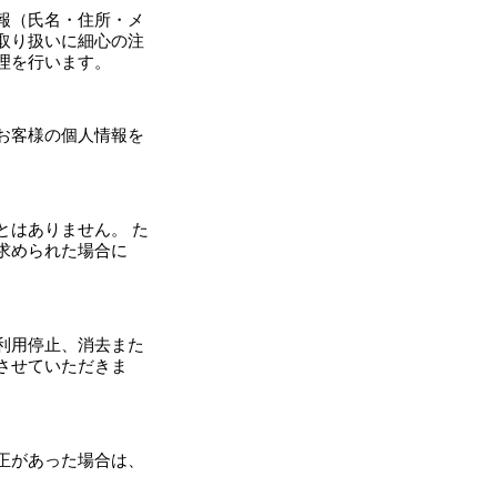
報（氏名・住所・メ
取り扱いに細心の注
理を行います。
お客様の個人情報を
とはありません。 た
求められた場合に
利用停止、消去また
させていただきま
正があった場合は、