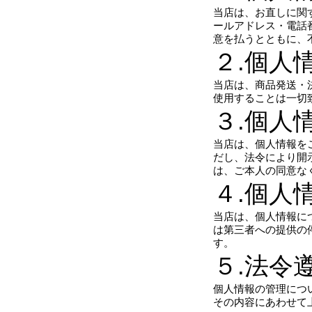
当店は、お直しに関
ールアドレス・電話
意を払うとともに、
２.個人
当店は、商品発送・
使用することは一切
３.個人
当店は、個人情報を
だし、法令により開
は、ご本人の同意な
４.個人
当店は、個人情報に
は第三者への提供の
す。
５.法令
個人情報の管理につ
その内容にあわせて