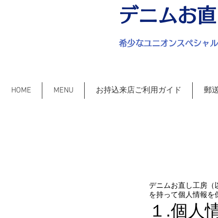
デニムお直
​希少なユニオンスペシャ
HOME
MENU
お持込来店ご利用ガイド
郵
デニムお直し工房（
を持って個人情報を
１.個人